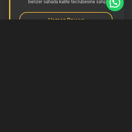
benzer sahada kalite tecrübesine sahip.
Hemen Başvur
İş Başvuru
Formu