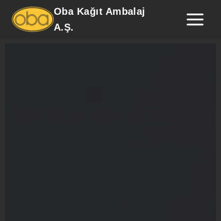
Oba Kağıt Ambalaj
A.Ş.