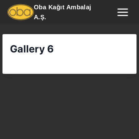
Oba Kağıt Ambalaj
A.Ş.
Gallery 6